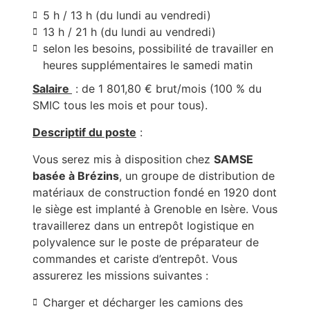
5 h / 13 h (du lundi au vendredi)
13 h / 21 h (du lundi au vendredi)
selon les besoins, possibilité de travailler en
heures supplémentaires le samedi matin
Salaire
: de 1 801,80 € brut/mois (100 % du
SMIC tous les mois et pour tous).
Descriptif du poste
:
Vous serez mis à disposition chez
SAMSE
basée à Brézins
, un groupe de distribution de
matériaux de construction fondé en 1920 dont
le siège est implanté à Grenoble en Isère. Vous
travaillerez dans un entrepôt logistique en
polyvalence sur le poste de préparateur de
commandes et cariste d’entrepôt. Vous
assurerez les missions suivantes :
Charger et décharger les camions des