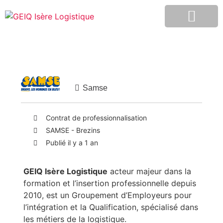
Le GEIQ Isère Logistique
Espace candidats
Espace entreprise
Samse
Contrat de professionnalisation
SAMSE - Brezins
Publié il y a 1 an
GEIQ Isère Logistique
acteur majeur dans la
formation et l’insertion professionnelle depuis
2010, est un Groupement d’Employeurs pour
l’intégration et la Qualification, spécialisé dans
les métiers de la logistique.