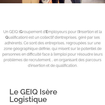
Un GEIQ (
G
roupement d’
E
mployeurs
pour l’
I
nsertion et la
Q
ualification) est un collectif d’entreprises, géré par ses
adhérents. Ce sont des entreprises, regroupées sur une
zone géographique définie, qui misent sur le potentiel de
personnes en difficulté face à l’emploi pour résoudre leurs
problèmes de recrutement. , en organisant des parcours
d’insertion et de qualification.
Le GEIQ Isère
Logistique