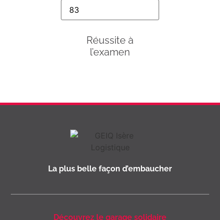
Réussite à
l’examen
La plus belle façon d’embaucher
Découvrez le garage solidaire