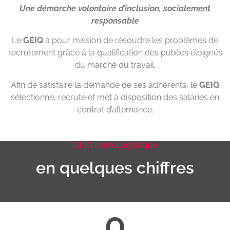
Une démarche volontaire d’inclusion, socialement
responsable
Le
GEIQ
a pour mission de résoudre les problèmes de
recrutement grâce à la qualification des publics éloignés
du marché du travail.
Afin de satisfaire la demande de ses adhérents, le
GEIQ
sélectionne, recrute et met à disposition des salariés en
contrat d’alternance.
GEIQ Isère Logistique
en quelques chiffres
0