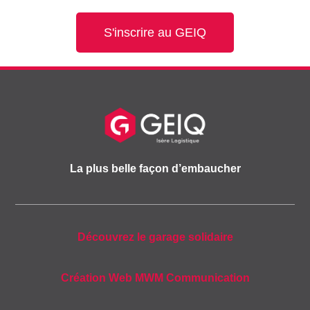
S'inscrire au GEIQ
La plus belle façon d’embaucher
Découvrez le garage solidaire
Création Web MWM Communication