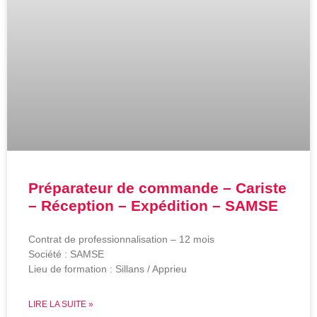
Préparateur de commande – Cariste
– Réception – Expédition – SAMSE
Contrat de professionnalisation – 12 mois
Société : SAMSE
Lieu de formation : Sillans / Apprieu
LIRE LA SUITE »