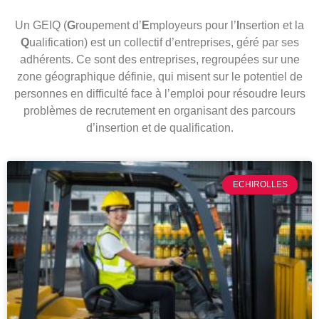
Un GEIQ (
G
roupement d’
E
mployeurs
pour l’
I
nsertion et la
Q
ualification) est un collectif d’entreprises, géré par ses
adhérents. Ce sont des entreprises, regroupées sur une
zone géographique définie, qui misent sur le potentiel de
personnes en difficulté face à l’emploi pour résoudre leurs
problèmes de recrutement en organisant des parcours
d’insertion et de qualification.
ECHIROLLES