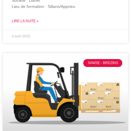
Société : Daher
Lieu de formation : Sillans/Apprieu
LIRE LA SUITE »
4 avril 2025
SAMSE - BREZINS